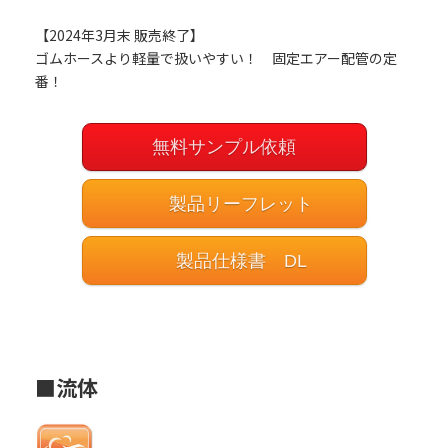
【2024年3月末 販売終了】
ゴムホースより軽量で扱いやすい！ 固定エアー配管の定
番！
無料サンプル依頼
製品リーフレット
製品仕様書 DL
■流体