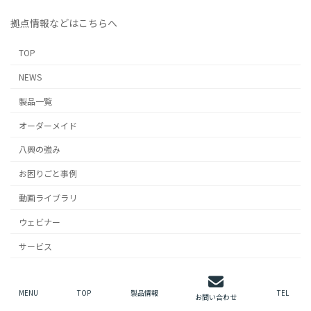
拠点情報などはこちらへ
TOP
NEWS
製品一覧
オーダーメイド
八興の強み
お困りごと事例
動画ライブラリ
ウェビナー
サービス
技術コラム
MENU
TOP
製品情報
TEL
企業情報
お問い合わせ