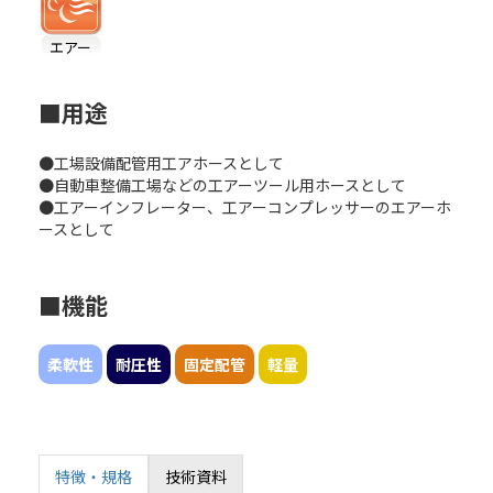
エアー
■用途
●工場設備配管用工アホースとして
●自動車整備工場などの工アーツール用ホースとして
●工アーインフレーター、工アーコンプレッサーのエアーホ
ースとして
■機能
柔軟性
耐圧性
固定配管
軽量
特徴・規格
技術資料