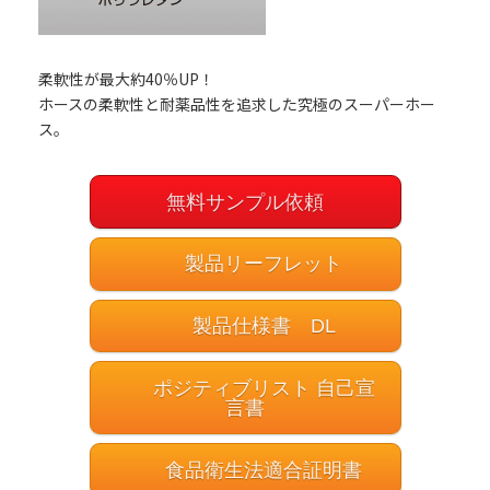
柔軟性が最大約40％UP！
ホースの柔軟性と耐薬品性を追求した究極のスーパーホー
ス。
無料サンプル依頼
製品リーフレット
製品仕様書 DL
ポジティブリスト 自己宣
言書
食品衛生法適合証明書