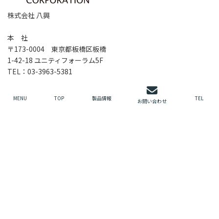
株式会社 八興
本 社
〒173-0004 東京都板橋区板橋
1-42-18 ユニティフォーラム5F
TEL：03-3963-5381
FAX：03-3961-4400
MENU
TOP
製品情報
TEL
お問い合わせ
拠点情報などはこちらへ
TOP
NEWS
製品一覧
オーダーメイド
八興の強み
お困りごと事例