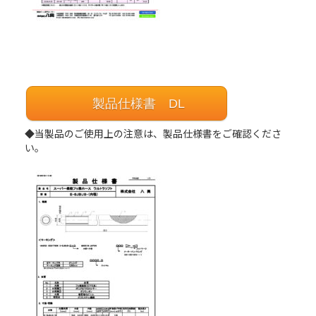
製品仕様書 DL
◆当製品のご使用上の注意は、製品仕様書をご確認くださ
い。