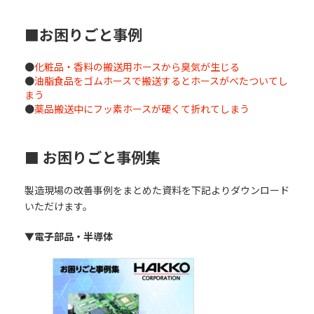
■お困りごと事例
●
化粧品・香料の搬送用ホースから臭気が生じる
●
油脂食品をゴムホースで搬送するとホースがべたついてし
まう
●
薬品搬送中にフッ素ホースが硬くて折れてしまう
■ お困りごと事例集
製造現場の改善事例をまとめた資料を下記よりダウンロード
いただけます。
▼電子部品・半導体