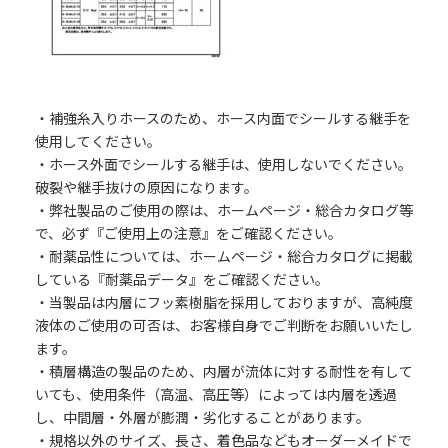
・補強糸入りホースのため、ホース内面でシールする継手を
使用してください。
・ホース外面でシールする継手は、使用しないでください。
破裂や継手抜けの原因になります。
・弊社製品のご使用の際は、ホームページ・総合カタログ等
で、必ず『ご使用上の注意』をご確認ください。
・耐薬品性については、ホームページ・総合カタログに掲載
している『耐薬品データ』をご確認ください。
・当製品は内層にフッ素樹脂を採用しておりますが、高純度
液体のご使用の可否は、お客様自身でご判断をお願いいたし
ます。
・積層構造の製品のため、内層が流体に対する耐性を有して
いても、使用条件（高温、高圧等）によっては内層を透過
し、中間層・外層が膨潤・劣化することがあります。
・規格以外のサイズ、長さ、着色品などもオーダーメイドで