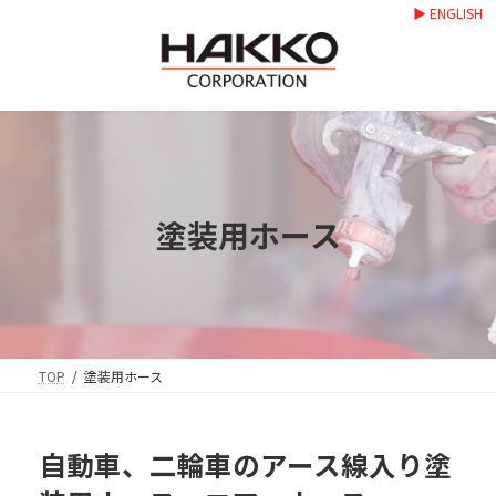
コ
ナ
▶ ENGLISH
ン
ビ
テ
ゲ
ン
ー
ツ
シ
へ
ョ
ス
ン
キ
に
ッ
移
プ
動
塗装用ホース
TOP
塗装用ホース
自動車、二輪車のアース線入り塗