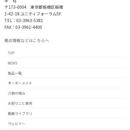
本 社
〒173-0004 東京都板橋区板橋
1-42-18 ユニティフォーラム5F
TEL：03-3963-5381
FAX：03-3961-4400
拠点情報などはこちらへ
TOP
NEWS
製品一覧
オーダーメイド
八興の強み
お困りごと事例
動画ライブラリ
ウェビナー