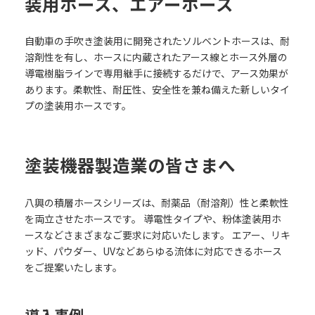
装用ホース、エアーホース
自動車の手吹き塗装用に開発されたソルベントホースは、耐
溶剤性を有し、ホースに内蔵されたアース線とホース外層の
導電樹脂ラインで専用継手に接続するだけで、アース効果が
あります。柔軟性、耐圧性、安全性を兼ね備えた新しいタイ
プの塗装用ホースです。
塗装機器製造業の皆さまへ
八興の積層ホースシリーズは、耐薬品（耐溶剤）性と柔軟性
を両立させたホースです。 導電性タイプや、粉体塗装用ホ
ースなどさまざまなご要求に対応いたします。 エアー、リキ
ッド、パウダー、UVなどあらゆる流体に対応できるホース
をご提案いたします。
導入事例