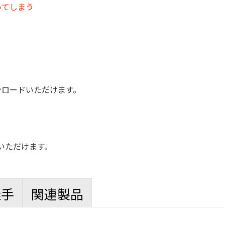
いてしまう
ンロードいただけます。
いただけます。
継手
関連製品