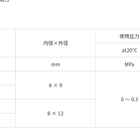
使用圧力
内径×外径
at20℃
mm
MPa
6 × 9
0 ～ 0.3
8 × 12