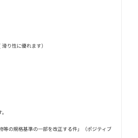
 滑り性に優れます）
す。
加物等の規格基準の一部を改正する件」（ポジティブ