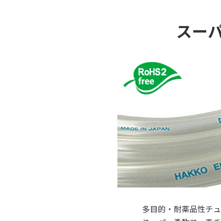
スーパ
多目的・耐薬品性チュ