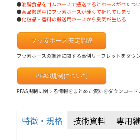
●
油脂食品をゴムホースで搬送するとホースがべたつ
●
薬品搬送中にフッ素ホースが硬くて折れてしまう
●
化粧品・香料の搬送用ホースから臭気が生じる
フッ素ホース安定調達
フッ素ホースの調達に関する事例リーフレットをダウ
PFAS規制について
PFAS規制に関する情報をまとめた資料をダウンロード
特徴・規格
技術資料
専用