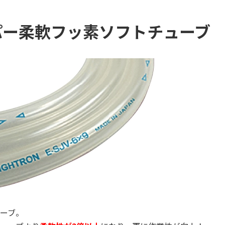
ー柔軟フッ素ソフトチューブ E
ーブ。