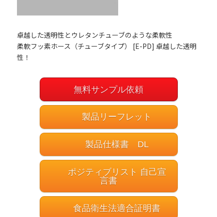
卓越した透明性とウレタンチューブのような柔軟性
柔軟フッ素ホース（チューブタイプ） [E-PD] 卓越した透明
性！
無料サンプル依頼
製品リーフレット
製品仕様書 DL
ポジティブリスト 自己宣
言書
食品衛生法適合証明書