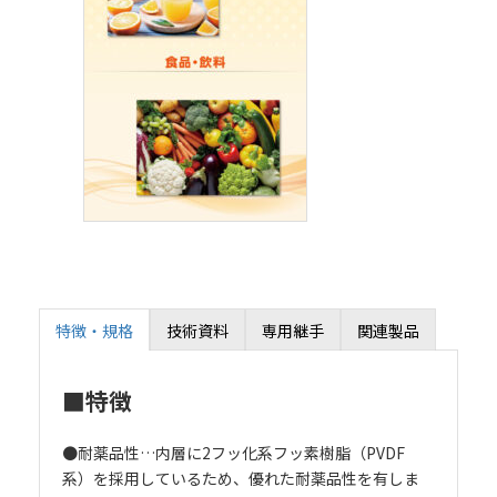
特徴・規格
技術資料
専用継手
関連製品
■特徴
●耐薬品性…内層に2フッ化系フッ素樹脂（PVDF
系）を採用しているため、優れた耐薬品性を有しま