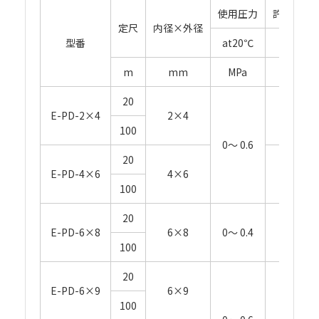
使用圧力
許容曲げ
定尺
内径×外径
型番
at20℃
at20℃
m
mm
MPa
mm
20
E-PD-2×4
2×4
15
100
0～ 0.6
20
E-PD-4×6
4×6
25
100
20
E-PD-6×8
6×8
0～ 0.4
50
100
20
E-PD-6×9
6×9
35
100