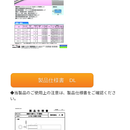
製品仕様書 DL
◆当製品のご使用上の注意は、製品仕様書をご確認くださ
い。